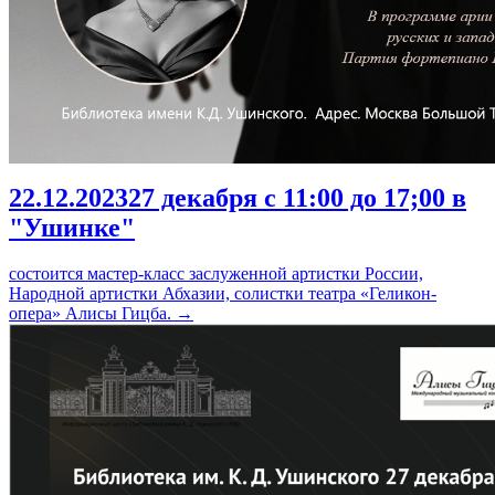
22.12.2023
27 декабря с 11:00 до 17;00 в
"Ушинке"
состоится мастер-класс заслуженной артистки России,
Народной артистки Абхазии, солистки театра «Геликон-
опера» Алисы Гицба.
→