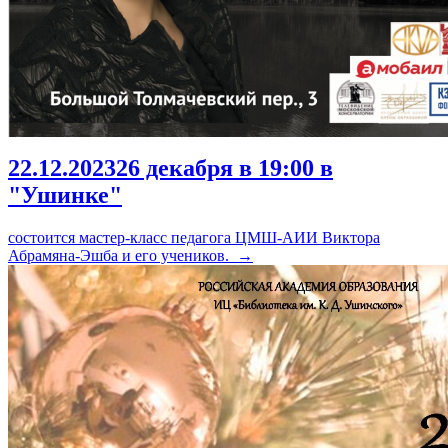
22.12.2023
26 декабря в 19:00 в
"Ушинке"
состоится мастер-класс педагога ЦМШ-АИИ Виктора
Абрамяна-Эшба и его учеников.
→