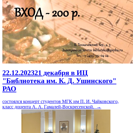
22.12.2023
21 декабря в ИЦ
"Библиотека им. К. Д. Ушинского"
РАО
состоялся концерт студентов МГК им П. И. Чайковского,
класс доцента А. А. Гамалей-Воскресенской.
→