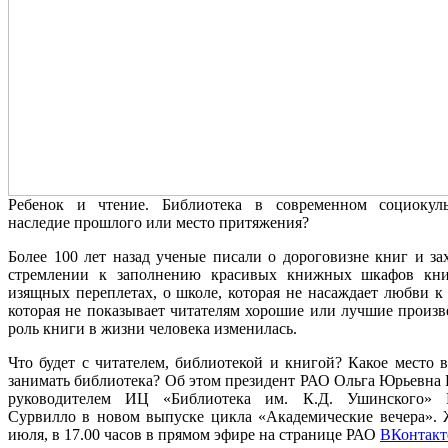
Ребенок и чтение. Библиотека в современном социокуль
наследие прошлого или место притяжения?
Более 100 лет назад ученые писали о дороговизне книг и за
стремлении к заполнению красивых книжных шкафов кн
изящных переплетах, о школе, которая не насаждает любви к
которая не показывает читателям хорошие или лучшие произв
роль книги в жизни человека изменилась.
Что будет с читателем, библиотекой и книгой? Какое место 
занимать библиотека? Об этом президент РАО Ольга Юрьевна 
руководителем ИЦ «Библиотека им. К.Д. Ушинского» 
Сурвилло в новом выпуске цикла «Академические вечера». Ж
июля, в 17.00 часов в прямом эфире на странице РАО
ВКонтакт