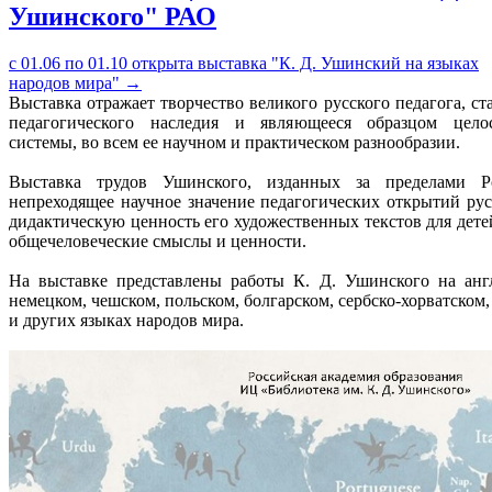
Ушинского" РАО
с 01.06 по 01.10 открыта выставка "К. Д. Ушинский на языках
народов мира"
→
Выставка отражает творчество великого русского педагога, с
педагогического наследия и являющееся образцом целос
системы, во всем ее научном и практическом разнообразии.
Выставка трудов Ушинского, изданных за пределами Ро
непреходящее научное значение педагогических открытий рус
дидактическую ценность его художественных текстов для дете
общечеловеческие смыслы и ценности.
На выставке представлены работы К. Д. Ушинского на анг
немецком, чешском, польском, болгарском, сербско-хорватском
и других языках народов мира.