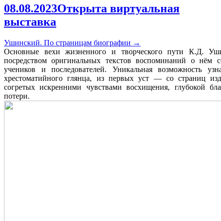
08.08.2023
Открыта виртуальная
выставка
Ушинский. По страницам биографии
→
Основные вехи жизненного и творческого пути К.Д. Уши
посредством оригинальных текстов воспоминаний о нём со
учеников и последователей. Уникальная возможность уз
хрестоматийного глянца, из первых уст — со страниц из
согретых искренними чувствами восхищения, глубокой бла
потери.