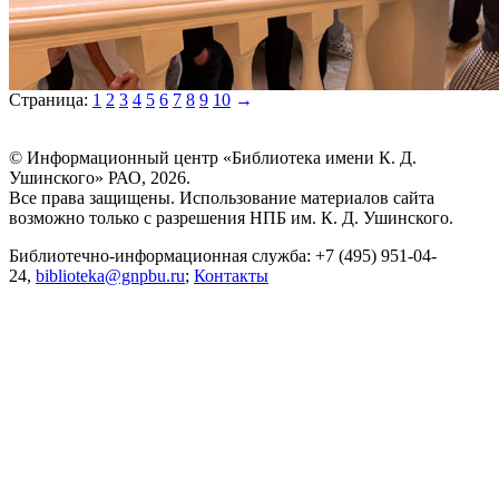
Страница:
1
2
3
4
5
6
7
8
9
10
→
© Информационный центр «Библиотека имени К. Д.
Ушинского» РАО, 2026.
Все права защищены. Использование материалов сайта
возможно только с разрешения НПБ им. К. Д. Ушинского.
Библиотечно-информационная служба: +7 (495) 951-04-
24,
biblioteka@gnpbu.ru
;
Контакты