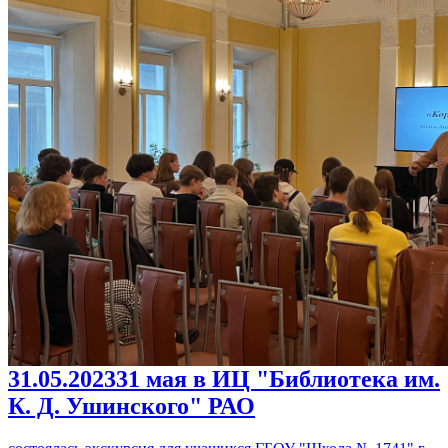
31.05.2023
31 мая в ИЦ "Библиотека им.
К. Д. Ушинского" РАО