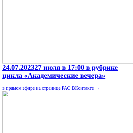
24.07.2023
27 июля в 17:00 в рубрике
цикла «Академические вечера»
в прямом эфире на странице РАО ВКонтакте
→