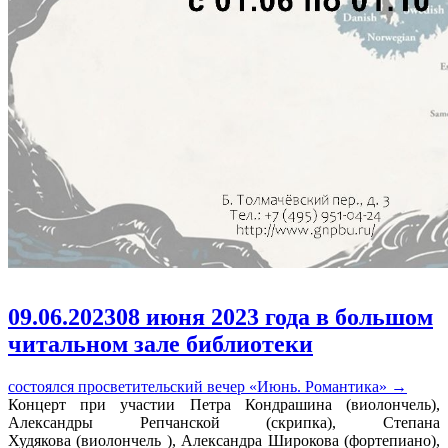
09.06.2023
08 июня 2023 года в большом
читальном зале библиотеки
состоялся просветительский вечер «Июнь. Романтика»
→
Концерт при участии Петра Кондрашина (виолончель),
Александры Репчанской (скрипка), Степана
Худякова (виолончель ), Александра Широкова (фортепиано),