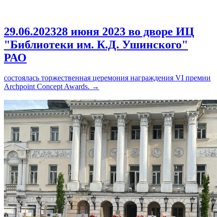
29.06.2023
28 июня 2023 во дворе ИЦ
"Библиотеки им. К.Д. Ушинского"
РАО
состоялась торжественная церемония награждения VI премии
Archpoint Concept Awards.
→