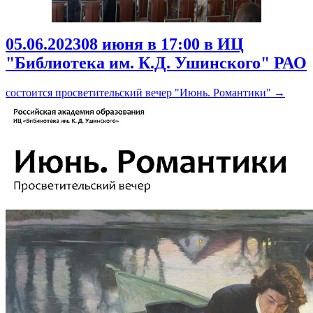
05.06.2023
08 июня в 17:00 в ИЦ
"Библиотека им. К.Д. Ушинского" РАО
состоится просветительский вечер "Июнь. Романтики"
→