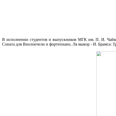
В исполнении студентов и выпускников МГК им. П. И. Чайко
Соната для Виолончели и фортепиано, Ля мажор - И. Брамса: 