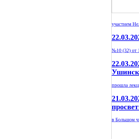
участием Не
22.03.20
№10 (32) от 
22.03.20
Ушинск
прошла лекц
21.03.20
просвет
в Большом ч