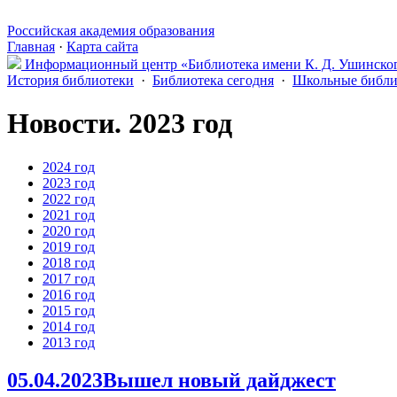
Российская академия образования
Главная
·
Карта сайта
Информационный центр «Библиотека имени К. Д. Ушинско
История библиотеки
·
Библиотека сегодня
·
Школьные библи
Новости.
2023 год
2024 год
2023 год
2022 год
2021 год
2020 год
2019 год
2018 год
2017 год
2016 год
2015 год
2014 год
2013 год
05.04.2023
Вышел новый дайджест