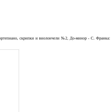
ортепиано, скрипки и виолончели №2, До-минор - С. Франка: