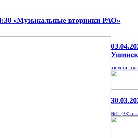
18:30 «Музыкальные вторники РАО»
03.04.20
Ушинск
запустила к
30.03.20
№11 (33) от 