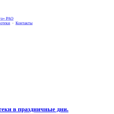
го» РАО
отеки
·
Контакты
еки в праздничные дни.