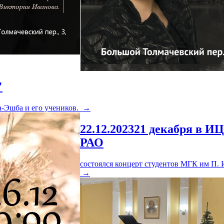
"
-Эшба и его учеников.
→
22.12.2023
21 декабря в ИЦ
РАО
состоялся концерт студентов МГК им П. И
→