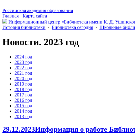
Российская академия образования
Главная
·
Карта сайта
Информационный центр «Библиотека имени К. Д. Ушинско
История библиотеки
·
Библиотека сегодня
·
Школьные библи
Новости.
2023 год
2024 год
2023 год
2022 год
2021 год
2020 год
2019 год
2018 год
2017 год
2016 год
2015 год
2014 год
2013 год
29.12.2023
Информация о работе Библиот