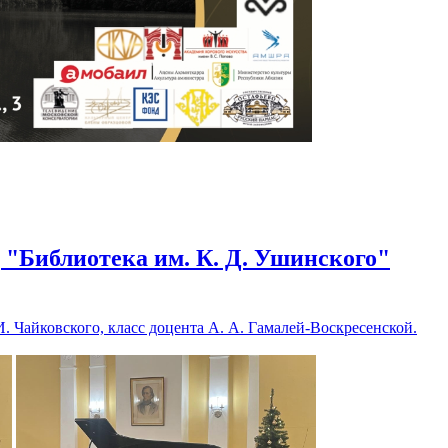
 "Библиотека им. К. Д. Ушинского"
. Чайковского, класс доцента А. А. Гамалей-Воскресенской.