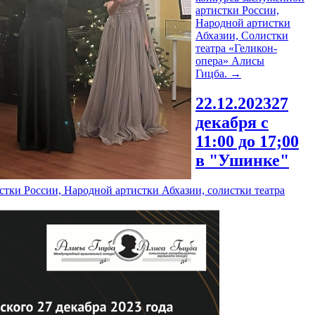
артистки России,
Народной артистки
Абхазии, Солистки
театра «Геликон-
опера» Алисы
Гицба.
→
22.12.2023
27
декабря с
11:00 до 17;00
в "Ушинке"
стки России, Народной артистки Абхазии, солистки театра