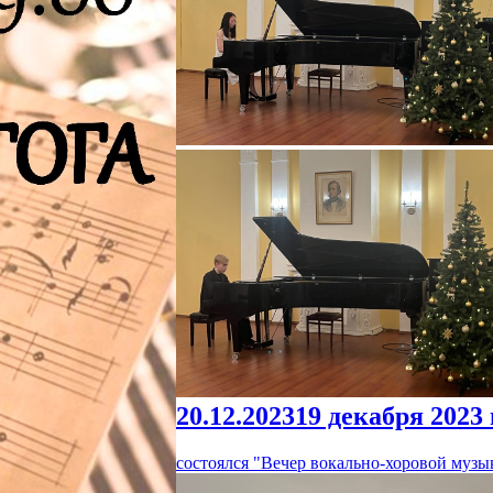
20.12.2023
19 декабря 2023
состоялся "Вечер вокально-хоровой музы