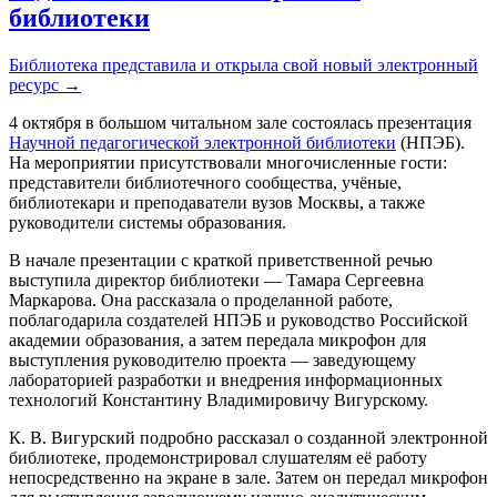
библиотеки
Библиотека представила и открыла свой новый электронный
ресурс
→
4 октября в большом читальном зале состоялась презентация
Научной педагогической электронной библиотеки
(НПЭБ).
На мероприятии присутствовали многочисленные гости:
представители библиотечного сообщества, учёные,
библиотекари и преподаватели вузов Москвы, а также
руководители системы образования.
В начале презентации с краткой приветственной речью
выступила директор библиотеки — Тамара Сергеевна
Маркарова. Она рассказала о проделанной работе,
поблагодарила создателей НПЭБ и руководство Российской
академии образования, а затем передала микрофон для
выступления руководителю проекта — заведующему
лабораторией разработки и внедрения информационных
технологий Константину Владимировичу Вигурскому.
К. В. Вигурский подробно рассказал о созданной электронной
библиотеке, продемонстрировал слушателям её работу
непосредственно на экране в зале. Затем он передал микрофон