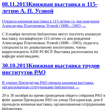
08.11.2013
Книжная выставка к 115-
летию А. П. Усовой
Открыта книжная выставка к 115-летию со дня рождения
Александры Платоновны Усовой (1898—1965)
→
С 8 ноября читатели библиотеки могут посетить книжную
выставку, посвящённую 115-летию со дня рождения
Александры Платоновны Усовой (1898—1965), педагога,
специалиста по дошкольному воспитанию, члена-
корреспондента АПН РСФСР. Выставка расположена на
кафедре книговыдачи.
30.10.2013
Книжная выставка трудов
институтов РАО
В здании Президиума РАО прошла книжная выставка,
организованная сотрудниками библиотеки
→
29 и 30 октября во время проведения общего собрания РАО в
фойе здания Президиума РАО на улице Погодинская, дом 8
проходила книжная выставка, организованная сотрудниками
библиотеки.