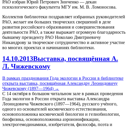
РАО избран Юрий Петрович Зинченко — декан
психологического факультета МГУ им. М. В. Ломоносова.
Коллектив библиотеки поздравляет избранных руководителей
РАО, желает им больших творческих свершений в деле
развития российского образования и совершенствования
деятельности РАО, а также выражает огромную благодарность
бывшему президенту РАО Николаю Дмитриевичу
Никандрову за творческое сотрудничество и активное участие
во многих проектах и начинаниях библиотеки.
14.10.2013
Выставка, посвящённая А.
Л. Чижевскому
В рамках празднования Года экологии в России в библиотеке
открыта выставка, посвящённая Александру Леонидовичу
Чижевскому (1897—1964)
→
С 14 октября в большом читальном зале в рамках проведения
Года экологии в России открыта выставка Александра
Леонидовича Чижевского (1897—1964), русского учёного,
одного из основателей космического естествознания,
основоположника космической биологии и гелиобиологии,
биофизика, основоположника аэроионификации,
электрогемодинамики, изобретателя, философа, поэта и