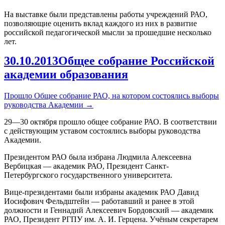
На выставке были представлены работы учреждений РАО,
позволяющие оценить вклад каждого из них в развитие
российской педагогической мысли за прошедшие несколько
лет.
30.10.2013
Общее собрание Российской
академии образования
Прошло Общее собрание РАО, на котором состоялись выборы
руководства Академии
→
29—30 октября прошло общее собрание РАО. В соответствии
с действующим уставом состоялись выборы руководства
Академии.
Президентом РАО была избрана Людмила Алексеевна
Вербицкая — академик РАО, Президент Санкт-
Петербургского государственного университета.
Вице-президентами были избраны академик РАО Давид
Иосифович Фельдштейн — работавший и ранее в этой
должности и Геннадий Алексеевич Бордовский — академик
РАО, Президент РГПУ им. А. И. Герцена. Учёным секретарем